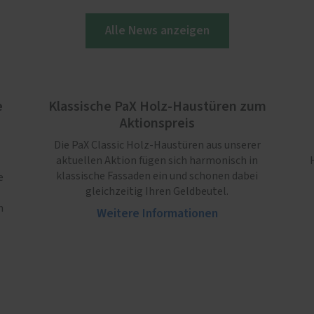
Alle News anzeigen
e
Klassische PaX Holz-Haustüren zum
Aktionspreis
Die PaX Classic Holz-Haustüren aus unserer
aktuellen Aktion fügen sich harmonisch in
klassische Fassaden ein und schonen dabei
e
gleichzeitig Ihren Geldbeutel.
n
Weitere Informationen