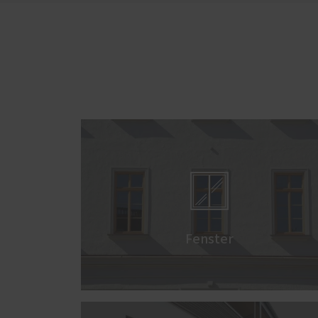

Fenster