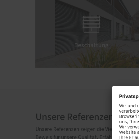

Beschattung
Unsere Referenzen
Unsere Referenzen zeigen die Vielfalt unsere
Beweis für unsere Qualität, Erfahrung und di